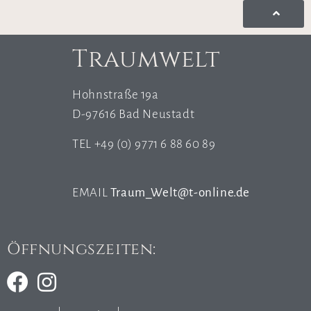
Traumwelt
Hohnstraße 19a
D-97616 Bad Neustadt
TEL +49 (0) 9771 6 88 60 89
EMAIL
Traum_Welt@t-online.de
Öffnungszeiten: