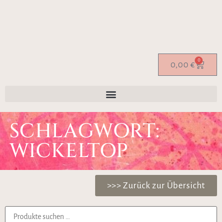
0
0,00
€
SCHLAGWORT:
WICKELTOP
>>> Zurück zur Übersicht