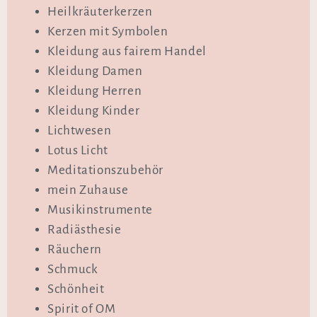
Heilkräuterkerzen
Kerzen mit Symbolen
Kleidung aus fairem Handel
Kleidung Damen
Kleidung Herren
Kleidung Kinder
Lichtwesen
Lotus Licht
Meditationszubehör
mein Zuhause
Musikinstrumente
Radiästhesie
Räuchern
Schmuck
Schönheit
Spirit of OM