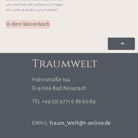
uns innerhalb der nächsten 4-8 Tagen
mit Liebe verpackt und versendet!
In den Warenkorb
Traumwelt
Hohnstraße 19a
D-97616 Bad Neustadt
TEL +49 (0) 9771 6 88 60 89
EMAIL
Traum_Welt@t-online.de