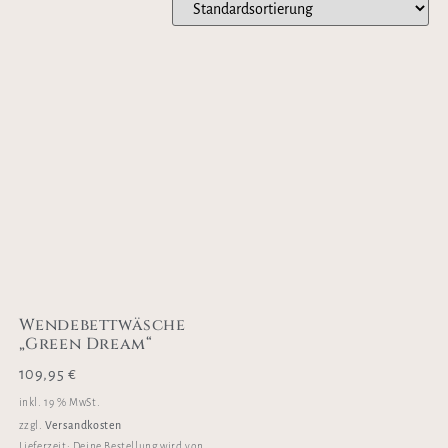
Wendebettwäsche
„Green Dream“
109,95
€
inkl. 19 % MwSt.
Versandkosten
zzgl.
Lieferzeit:
Deine Bestellung wird von