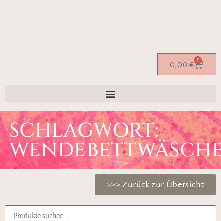
0
0,00
€
SCHLAGWORT:
WENDEBETTWÄSCH
>>> Zurück zur Übersicht