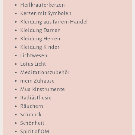
Heilkräuterkerzen
Kerzen mit Symbolen
Kleidung aus fairem Handel
Kleidung Damen
Kleidung Herren
Kleidung Kinder
Lichtwesen
Lotus Licht
Meditationszubehör
mein Zuhause
Musikinstrumente
Radiästhesie
Räuchern
Schmuck
Schönheit
Spirit of OM