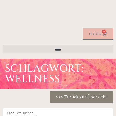
0
0,00
€
SCHLAGWORT:
WELLNESS
>>> Zurück zur Übersicht