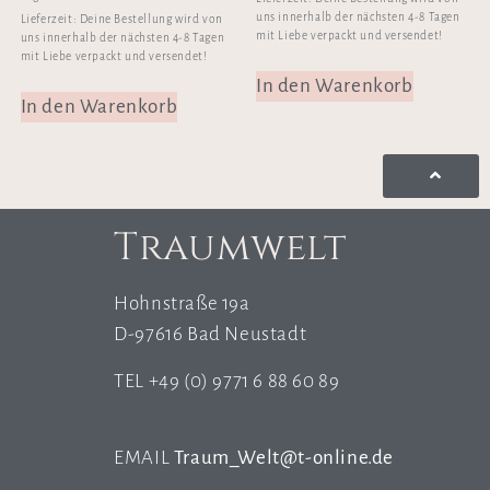
uns innerhalb der nächsten 4-8 Tagen
Lieferzeit:
Deine Bestellung wird von
mit Liebe verpackt und versendet!
uns innerhalb der nächsten 4-8 Tagen
mit Liebe verpackt und versendet!
In den Warenkorb
In den Warenkorb
Traumwelt
Hohnstraße 19a
D-97616 Bad Neustadt
TEL +49 (0) 9771 6 88 60 89
EMAIL
Traum_Welt@t-online.de