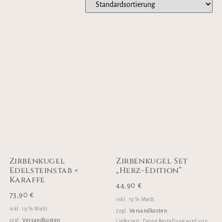
Zirbenkugel
Zirbenkugel Set
Edelsteinstab +
„Herz-Edition“
Karaffe
44,90
€
73,90
€
inkl. 19 % MwSt.
inkl. 19 % MwSt.
Versandkosten
zzgl.
Versandkosten
zzgl.
Lieferzeit:
Deine Bestellung wird von