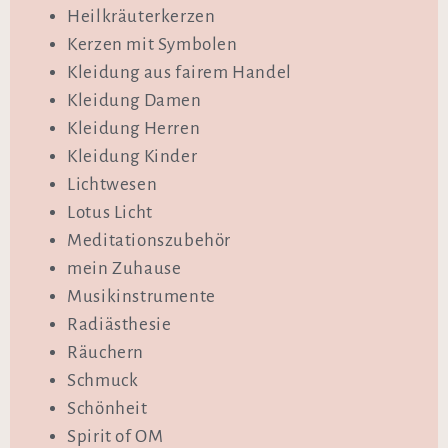
Heilkräuterkerzen
Kerzen mit Symbolen
Kleidung aus fairem Handel
Kleidung Damen
Kleidung Herren
Kleidung Kinder
Lichtwesen
Lotus Licht
Meditationszubehör
mein Zuhause
Musikinstrumente
Radiästhesie
Räuchern
Schmuck
Schönheit
Spirit of OM