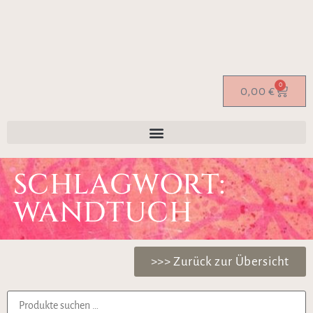
0
0,00
€
SCHLAGWORT:
WANDTUCH
>>> Zurück zur Übersicht