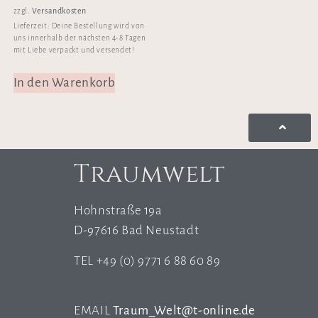
Versandkosten
zzgl.
Lieferzeit:
Deine Bestellung wird von
uns innerhalb der nächsten 4-8 Tagen
mit Liebe verpackt und versendet!
In den Warenkorb
Traumwelt
Hohnstraße 19a
D-97616 Bad Neustadt
TEL +49 (0) 9771 6 88 60 89
EMAIL
Traum_Welt@t-online.de