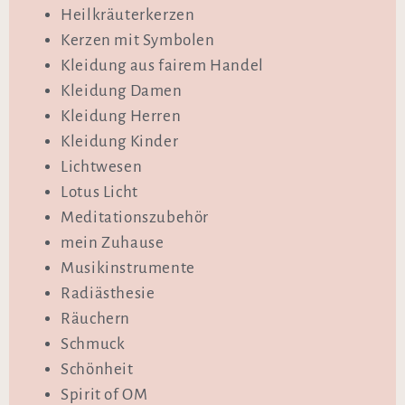
Heilkräuterkerzen
Kerzen mit Symbolen
Kleidung aus fairem Handel
Kleidung Damen
Kleidung Herren
Kleidung Kinder
Lichtwesen
Lotus Licht
Meditationszubehör
mein Zuhause
Musikinstrumente
Radiästhesie
Räuchern
Schmuck
Schönheit
Spirit of OM