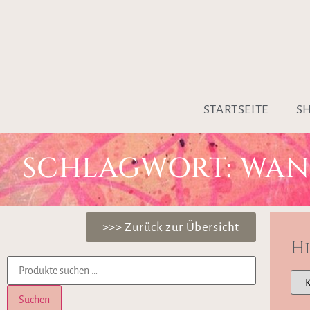
STARTSEITE
S
SCHLAGWORT: WAN
>>> Zurück zur Übersicht
H
Suchen