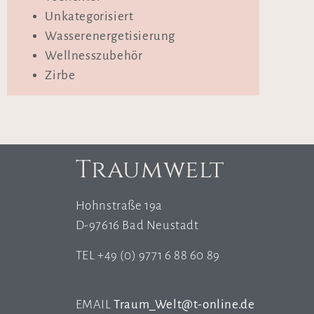
Unkategorisiert
Wasserenergetisierung
Wellnesszubehör
Zirbe
Traumwelt
Hohnstraße 19a
D-97616 Bad Neustadt
TEL +49 (0) 9771 6 88 60 89
EMAIL
Traum_Welt@t-online.de