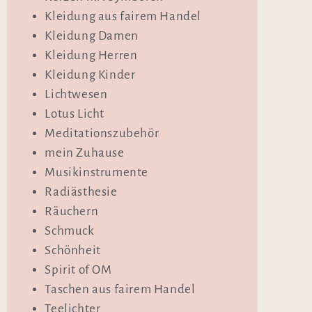
Kleidung aus fairem Handel
Kleidung Damen
Kleidung Herren
Kleidung Kinder
Lichtwesen
Lotus Licht
Meditationszubehör
mein Zuhause
Musikinstrumente
Radiästhesie
Räuchern
Schmuck
Schönheit
Spirit of OM
Taschen aus fairem Handel
Teelichter