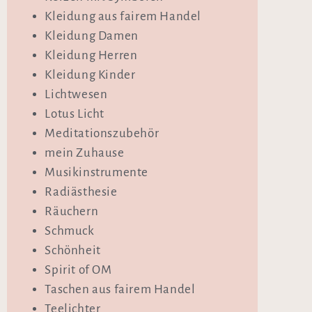
Kleidung aus fairem Handel
Kleidung Damen
Kleidung Herren
Kleidung Kinder
Lichtwesen
Lotus Licht
Meditationszubehör
mein Zuhause
Musikinstrumente
Radiästhesie
Räuchern
Schmuck
Schönheit
Spirit of OM
Taschen aus fairem Handel
Teelichter