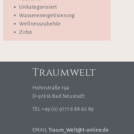
Unkategorisiert
Wasserenergetisierung
Wellnesszubehör
Zirbe
Traumwelt
Hohnstraße 19a
D-97616 Bad Neustadt
TEL +49 (0) 9771 6 88 60 89
EMAIL
Traum_Welt@t-online.de