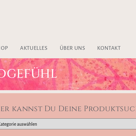
HOP
AKTUELLES
ÜBER UNS
KONTAKT
DGEFÜHL
ier kannst Du Deine Produktsuc