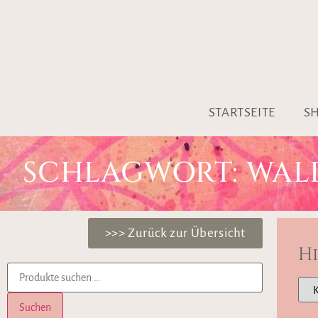
STARTSEITE
S
SCHLAGWORT: WAL
>>> Zurück zur Übersicht
H
Suchen