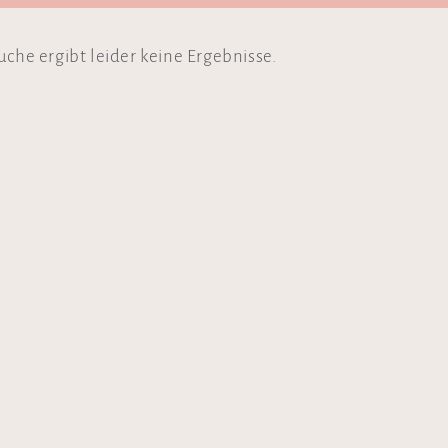
uche ergibt leider keine Ergebnisse.