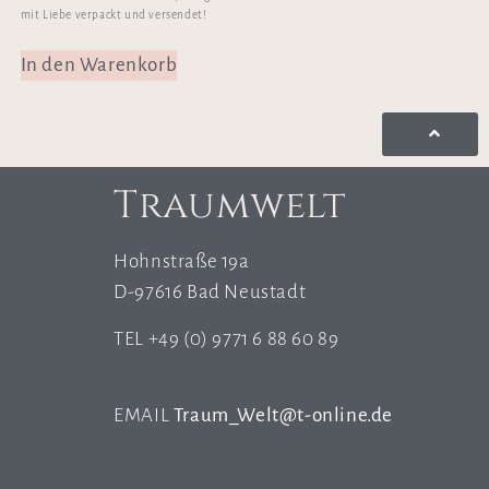
mit Liebe verpackt und versendet!
In den Warenkorb
Traumwelt
Hohnstraße 19a
D-97616 Bad Neustadt
TEL +49 (0) 9771 6 88 60 89
EMAIL
Traum_Welt@t-online.de