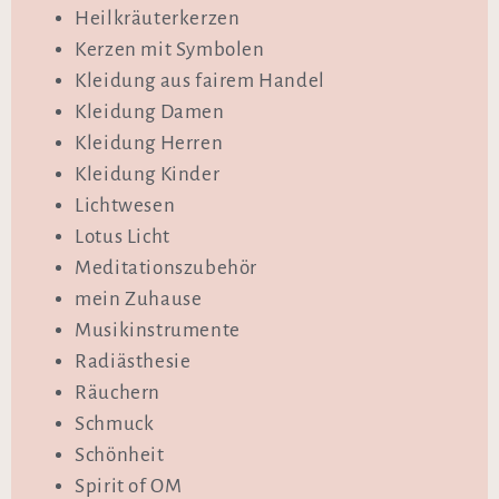
Heilkräuterkerzen
Kerzen mit Symbolen
Kleidung aus fairem Handel
Kleidung Damen
Kleidung Herren
Kleidung Kinder
Lichtwesen
Lotus Licht
Meditationszubehör
mein Zuhause
Musikinstrumente
Radiästhesie
Räuchern
Schmuck
Schönheit
Spirit of OM