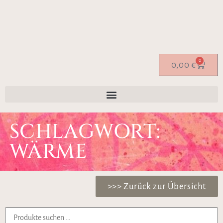
0
0,00
€
SCHLAGWORT:
WÄRME
>>> Zurück zur Übersicht