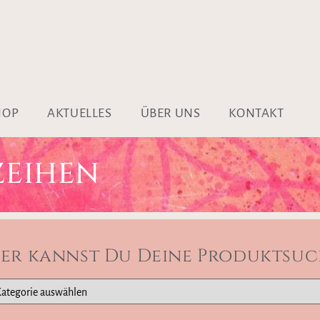
HOP
AKTUELLES
ÜBER UNS
KONTAKT
ZEIHEN
ier kannst Du Deine Produktsuc