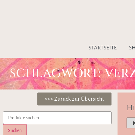
STARTSEITE
S
SCHLAGWORT: VER
>>> Zurück zur Übersicht
H
Suchen