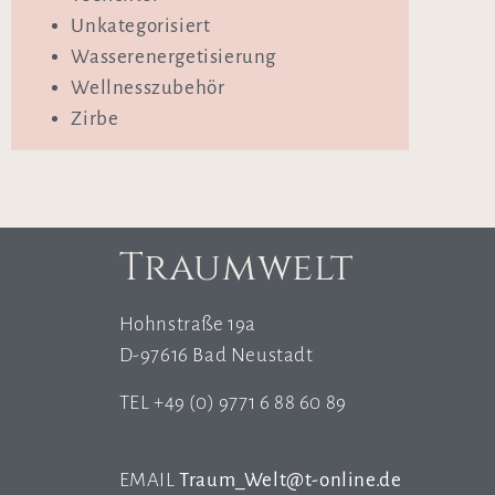
Unkategorisiert
Wasserenergetisierung
Wellnesszubehör
Zirbe
Traumwelt
Hohnstraße 19a
D-97616 Bad Neustadt
TEL +49 (0) 9771 6 88 60 89
EMAIL
Traum_Welt@t-online.de