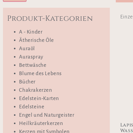
Produkt-Kategorien
Einze
A - Kinder
Ätherische Öle
Auraöl
Auraspray
Bettwäsche
Blume des Lebens
Bücher
Chakrakerzen
Edelstein-Karten
Edelsteine
Engel und Naturgeister
Heilkräuterkerzen
Lapis
Wass
Kerzen mit Symbolen