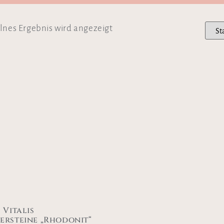
lnes Ergebnis wird angezeigt
 Vitalis
ersteine „Rhodonit“