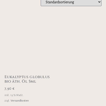
Eukalyptus globulus
bio äth. Öl 5ml
7,90
€
inkl. 19 % MwSt.
Versandkosten
zzgl.