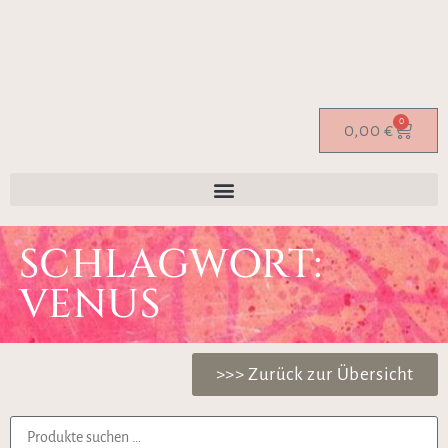
0
0,00
€
SCHLAGWORT:
VENUS
>>> Zurück zur Übersicht