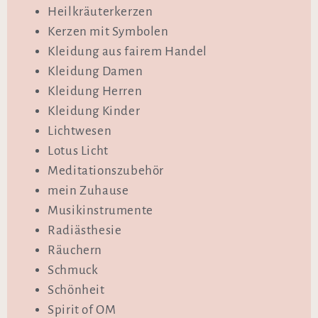
Heilkräuterkerzen
Kerzen mit Symbolen
Kleidung aus fairem Handel
Kleidung Damen
Kleidung Herren
Kleidung Kinder
Lichtwesen
Lotus Licht
Meditationszubehör
mein Zuhause
Musikinstrumente
Radiästhesie
Räuchern
Schmuck
Schönheit
Spirit of OM