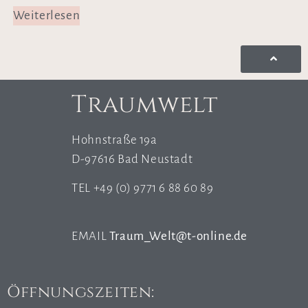
Weiterlesen
Traumwelt
Hohnstraße 19a
D-97616 Bad Neustadt
TEL +49 (0) 9771 6 88 60 89
EMAIL
Traum_Welt@t-online.de
Öffnungszeiten: