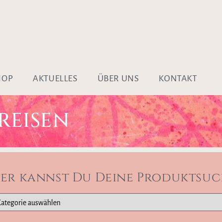
HOP
AKTUELLES
ÜBER UNS
KONTAKT
REISEN
ier kannst Du Deine Produktsuc