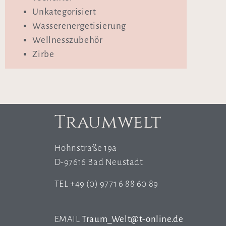
Unkategorisiert
Wasserenergetisierung
Wellnesszubehör
Zirbe
Traumwelt
Hohnstraße 19a
D-97616 Bad Neustadt
TEL +49 (0) 9771 6 88 60 89
EMAIL
Traum_Welt@t-online.de