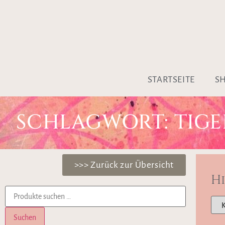
STARTSEITE
S
SCHLAGWORT: TIGE
>>> Zurück zur Übersicht
H
Suchen