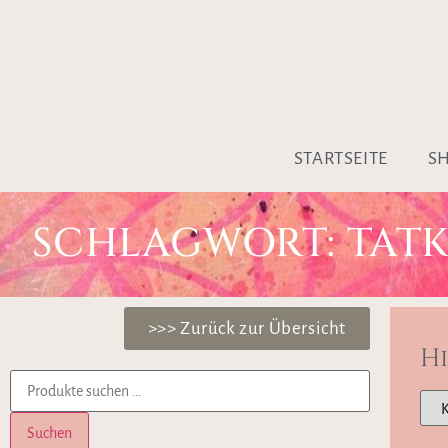
STARTSEITE
S
SCHLAGWORT: TAT
>>> Zurück zur Übersicht
H
Suchen