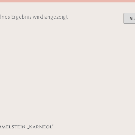
lnes Ergebnis wird angezeigt
melstein „Karneol“