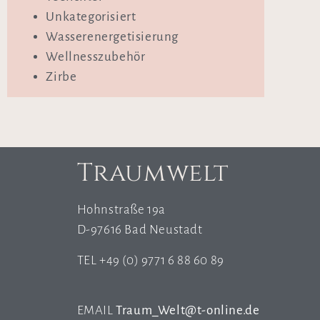
Unkategorisiert
Wasserenergetisierung
Wellnesszubehör
Zirbe
Traumwelt
Hohnstraße 19a
D-97616 Bad Neustadt
TEL +49 (0) 9771 6 88 60 89
EMAIL
Traum_Welt@t-online.de