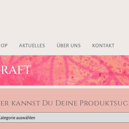
HOP
AKTUELLES
ÜBER UNS
KONTAKT
KRAFT
ier kannst Du Deine Produktsuc