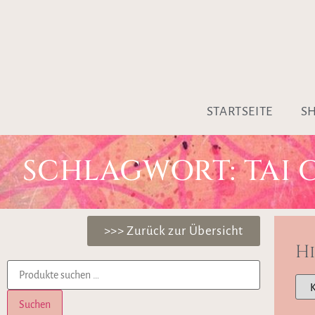
STARTSEITE
S
SCHLAGWORT: TAI 
>>> Zurück zur Übersicht
H
Suchen