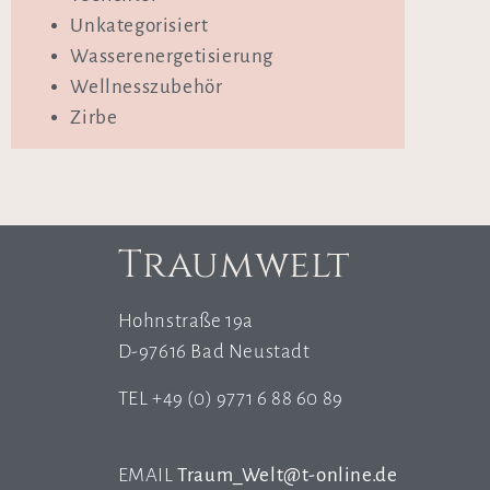
Unkategorisiert
Wasserenergetisierung
Wellnesszubehör
Zirbe
Traumwelt
Hohnstraße 19a
D-97616 Bad Neustadt
TEL +49 (0) 9771 6 88 60 89
EMAIL
Traum_Welt@t-online.de