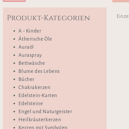
Produkt-Kategorien
Einze
A - Kinder
Ätherische Öle
Auraöl
Auraspray
Bettwäsche
Blume des Lebens
Bücher
Chakrakerzen
Edelstein-Karten
Edelsteine
Engel und Naturgeister
Heilkräuterkerzen
Kerzen mit Symbolen