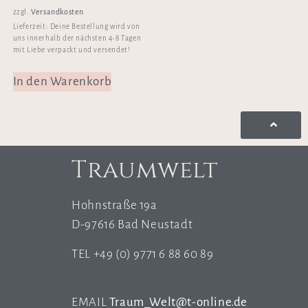
Versandkosten
zzgl.
Lieferzeit:
Deine Bestellung wird von
uns innerhalb der nächsten 4-8 Tagen
mit Liebe verpackt und versendet!
In den Warenkorb
Traumwelt
Hohnstraße 19a
D-97616 Bad Neustadt
TEL +49 (0) 9771 6 88 60 89
EMAIL
Traum_Welt@t-online.de