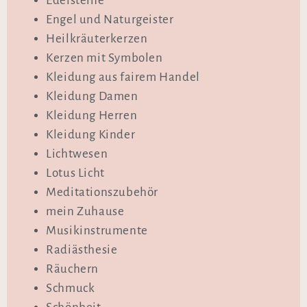
Edelsteine
Engel und Naturgeister
Heilkräuterkerzen
Kerzen mit Symbolen
Kleidung aus fairem Handel
Kleidung Damen
Kleidung Herren
Kleidung Kinder
Lichtwesen
Lotus Licht
Meditationszubehör
mein Zuhause
Musikinstrumente
Radiästhesie
Räuchern
Schmuck