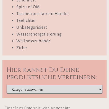
Schönheit
Spirit of OM
Taschen aus fairem Handel
Teelichter
Unkategorisiert
Wasserenergetisierung
Wellnesszubehör
Zirbe
Hier kannst Du Deine
Produktsuche verfeinern:
Einzelnes Ergebnis wird angezeigt