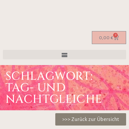
0
0,00
€
SCHLAGWORT:
TAG- UND
NACHTGLEICHE
>>> Zurück zur Übersicht