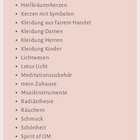
Heilkräuterkerzen
Kerzen mit Symbolen
Kleidung aus fairem Handel
Kleidung Damen
Kleidung Herren
Kleidung Kinder
Lichtwesen
Lotus Licht
Meditationszubehör
mein Zuhause
Musikinstrumente
Radiästhesie
Räuchern
Schmuck
Schönheit
Spirit of OM