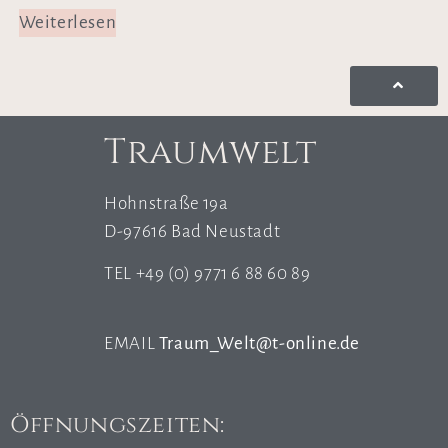
Weiterlesen
Traumwelt
Hohnstraße 19a
D-97616 Bad Neustadt
TEL +49 (0) 9771 6 88 60 89
EMAIL
Traum_Welt@t-online.de
Öffnungszeiten: