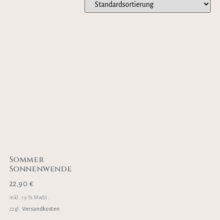
Sommer
Sonnenwende
22,90
€
inkl. 19 % MwSt.
Versandkosten
zzgl.