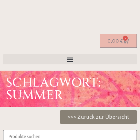
0
0,00
€
SCHLAGWORT:
SUMMER
>>> Zurück zur Übersicht