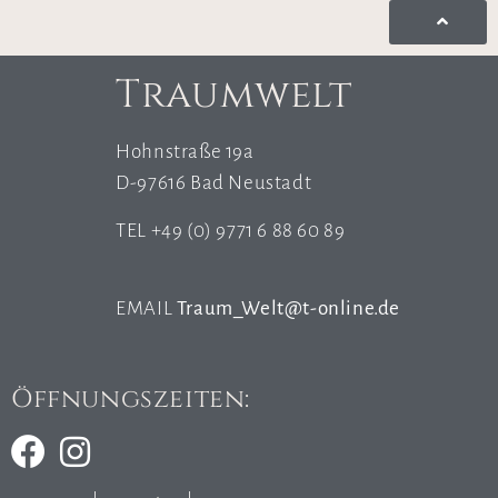
Traumwelt
Hohnstraße 19a
D-97616 Bad Neustadt
TEL +49 (0) 9771 6 88 60 89
EMAIL
Traum_Welt@t-online.de
Öffnungszeiten: