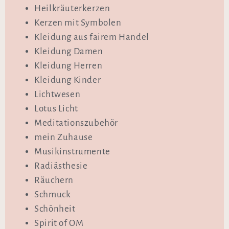
Heilkräuterkerzen
Kerzen mit Symbolen
Kleidung aus fairem Handel
Kleidung Damen
Kleidung Herren
Kleidung Kinder
Lichtwesen
Lotus Licht
Meditationszubehör
mein Zuhause
Musikinstrumente
Radiästhesie
Räuchern
Schmuck
Schönheit
Spirit of OM