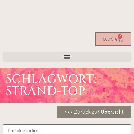
0
0,00
€
SCHLAGWORT:
STRAND-TOP
>>> Zurück zur Übersicht