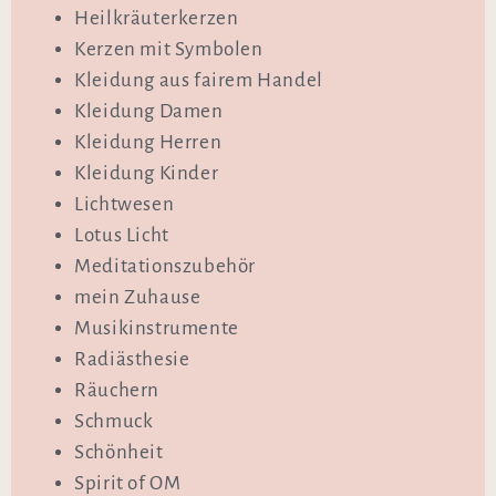
Heilkräuterkerzen
Kerzen mit Symbolen
Kleidung aus fairem Handel
Kleidung Damen
Kleidung Herren
Kleidung Kinder
Lichtwesen
Lotus Licht
Meditationszubehör
mein Zuhause
Musikinstrumente
Radiästhesie
Räuchern
Schmuck
Schönheit
Spirit of OM