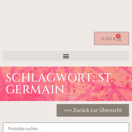
0
0,00
€
SCHLAGWORT: ST.
GERMAIN
>>> Zurück zur Übersicht