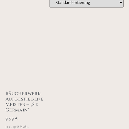
Räucherwerk:
Aufgestiegene
Meister – „St.
Germain“
9,99
€
inkl. 19 % MwSt.