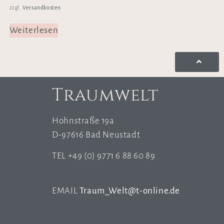
Versandkosten
zzgl.
Weiterlesen
Traumwelt
Hohnstraße 19a
D-97616 Bad Neustadt
TEL +49 (0) 9771 6 88 60 89
EMAIL
Traum_Welt@t-online.de