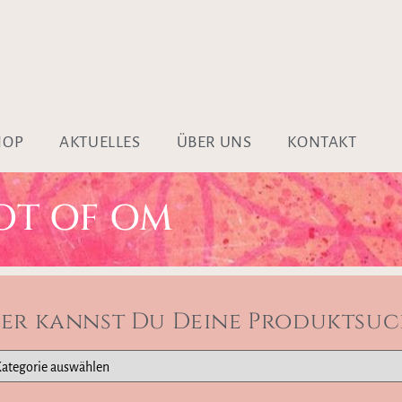
HOP
AKTUELLES
ÜBER UNS
KONTAKT
OT OF OM
ier kannst Du Deine Produktsuc