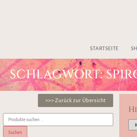
STARTSEITE
S
SCHLAGWORT: SPIR
>>> Zurück zur Übersicht
H
Suchen