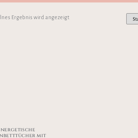
lnes Ergebnis wird angezeigt
energetische
nbetttücher mit