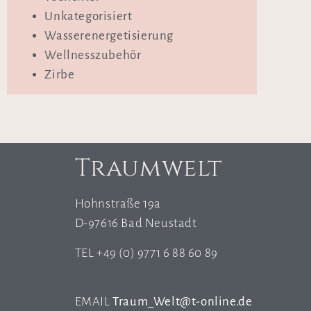
Unkategorisiert
Wasserenergetisierung
Wellnesszubehör
Zirbe
Traumwelt
Hohnstraße 19a
D-97616 Bad Neustadt
TEL +49 (0) 9771 6 88 60 89
EMAIL
Traum_Welt@t-online.de