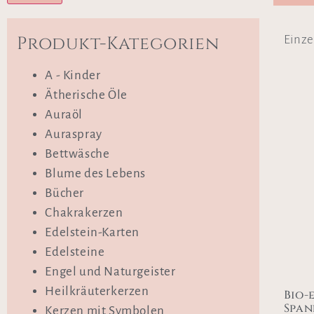
Produkt-Kategorien
Einze
A - Kinder
Ätherische Öle
Auraöl
Auraspray
Bettwäsche
Blume des Lebens
Bücher
Chakrakerzen
Edelstein-Karten
Edelsteine
Engel und Naturgeister
Heilkräuterkerzen
Bio-
Span
Kerzen mit Symbolen