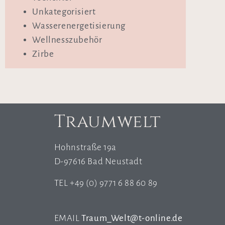
Unkategorisiert
Wasserenergetisierung
Wellnesszubehör
Zirbe
Traumwelt
Hohnstraße 19a
D-97616 Bad Neustadt
TEL +49 (0) 9771 6 88 60 89
EMAIL
Traum_Welt@t-online.de