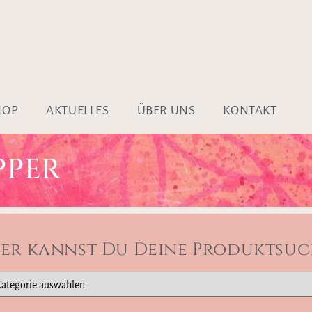
HOP
AKTUELLES
ÜBER UNS
KONTAKT
PPER
ier kannst Du Deine Produktsuc