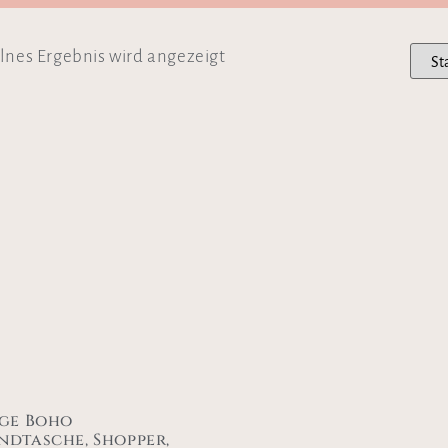
lnes Ergebnis wird angezeigt
ige Boho
ndtasche, Shopper,