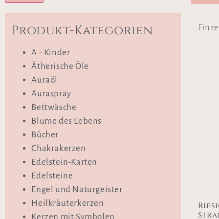
Produkt-Kategorien
Einze
A - Kinder
Ätherische Öle
Auraöl
Auraspray
Bettwäsche
Blume des Lebens
Bücher
Chakrakerzen
Edelstein-Karten
Edelsteine
Engel und Naturgeister
Heilkräuterkerzen
Ries
Stra
Kerzen mit Symbolen