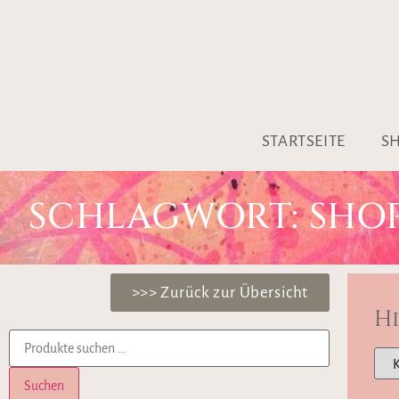
STARTSEITE
S
SCHLAGWORT: SHO
>>> Zurück zur Übersicht
H
Suchen