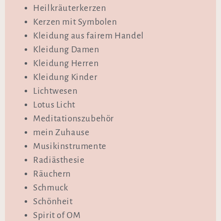
Heilkräuterkerzen
Kerzen mit Symbolen
Kleidung aus fairem Handel
Kleidung Damen
Kleidung Herren
Kleidung Kinder
Lichtwesen
Lotus Licht
Meditationszubehör
mein Zuhause
Musikinstrumente
Radiästhesie
Räuchern
Schmuck
Schönheit
Spirit of OM