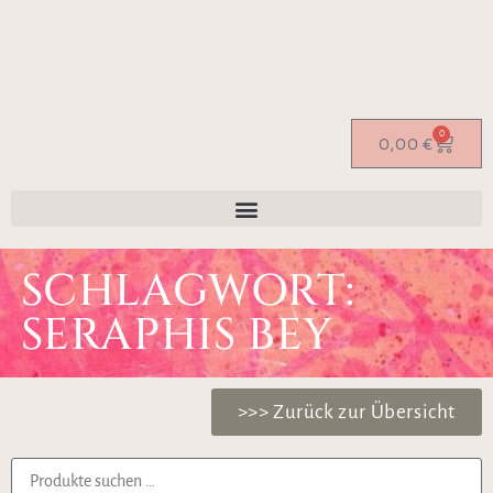
0
0,00
€
SCHLAGWORT:
SERAPHIS BEY
>>> Zurück zur Übersicht