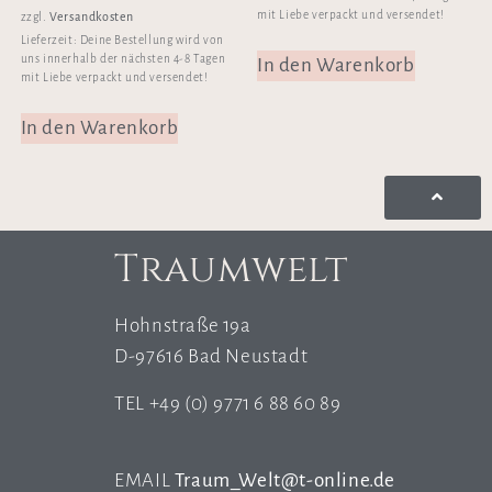
mit Liebe verpackt und versendet!
Versandkosten
zzgl.
Lieferzeit:
Deine Bestellung wird von
uns innerhalb der nächsten 4-8 Tagen
In den Warenkorb
mit Liebe verpackt und versendet!
In den Warenkorb
Traumwelt
Hohnstraße 19a
D-97616 Bad Neustadt
TEL +49 (0) 9771 6 88 60 89
EMAIL
Traum_Welt@t-online.de