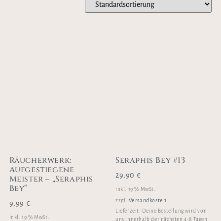
Räucherwerk:
Seraphis Bey #13
Aufgestiegene
29,90
€
Meister – „Seraphis
Bey“
inkl. 19 % MwSt.
Versandkosten
zzgl.
9,99
€
Lieferzeit:
Deine Bestellung wird von
inkl. 19 % MwSt.
uns innerhalb der nächsten 4-8 Tagen