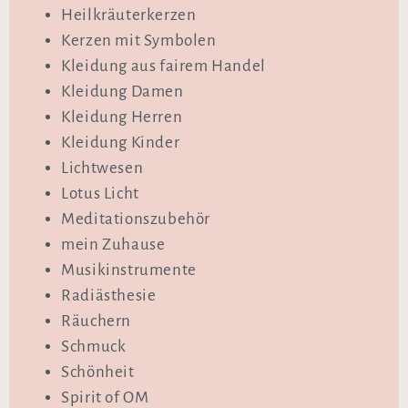
Heilkräuterkerzen
Kerzen mit Symbolen
Kleidung aus fairem Handel
Kleidung Damen
Kleidung Herren
Kleidung Kinder
Lichtwesen
Lotus Licht
Meditationszubehör
mein Zuhause
Musikinstrumente
Radiästhesie
Räuchern
Schmuck
Schönheit
Spirit of OM