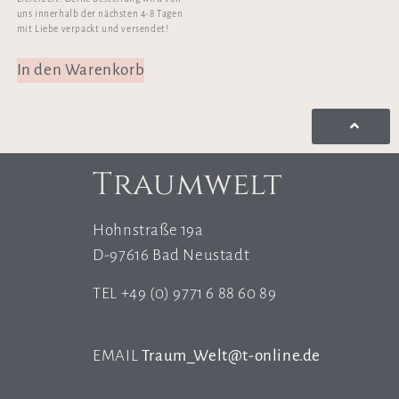
uns innerhalb der nächsten 4-8 Tagen
mit Liebe verpackt und versendet!
In den Warenkorb
Traumwelt
Hohnstraße 19a
D-97616 Bad Neustadt
TEL +49 (0) 9771 6 88 60 89
EMAIL
Traum_Welt@t-online.de