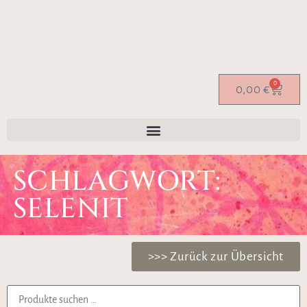
0
0,00
€
SCHLAGWORT:
SELENIT
>>> Zurück zur Übersicht