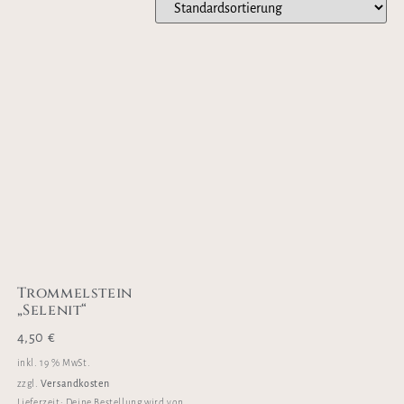
Trommelstein
„Selenit“
4,50
€
inkl. 19 % MwSt.
Versandkosten
zzgl.
Lieferzeit:
Deine Bestellung wird von