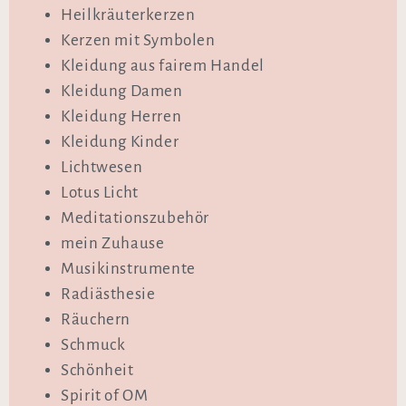
Heilkräuterkerzen
Kerzen mit Symbolen
Kleidung aus fairem Handel
Kleidung Damen
Kleidung Herren
Kleidung Kinder
Lichtwesen
Lotus Licht
Meditationszubehör
mein Zuhause
Musikinstrumente
Radiästhesie
Räuchern
Schmuck
Schönheit
Spirit of OM