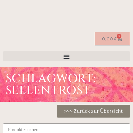
0
0,00
€
SCHLAGWORT:
SEELENTROST
>>> Zurück zur Übersicht