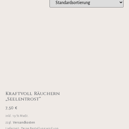
Kraftvoll Räuchern
„Seelentrost“
7,50
€
inkl. 19 % MwSt.
Versandkosten
zzgl.
Lieferzeit:
Deine Bestellung wird von