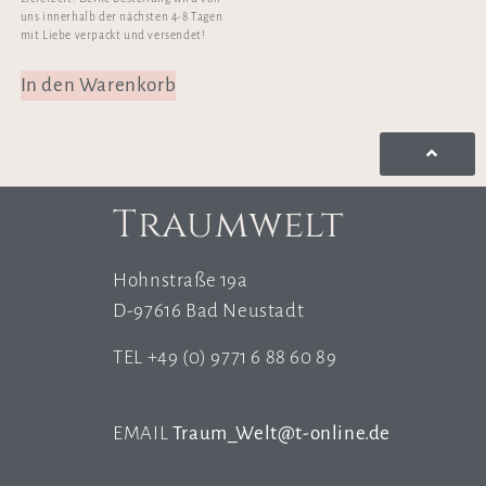
uns innerhalb der nächsten 4-8 Tagen
mit Liebe verpackt und versendet!
In den Warenkorb
Traumwelt
Hohnstraße 19a
D-97616 Bad Neustadt
TEL +49 (0) 9771 6 88 60 89
EMAIL
Traum_Welt@t-online.de