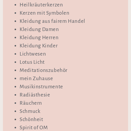
Heilkräuterkerzen
Kerzen mit Symbolen
Kleidung aus fairem Handel
Kleidung Damen
Kleidung Herren
Kleidung Kinder
Lichtwesen
Lotus Licht
Meditationszubehör
mein Zuhause
Musikinstrumente
Radiästhesie
Räuchern
Schmuck
Schönheit
Spirit of OM