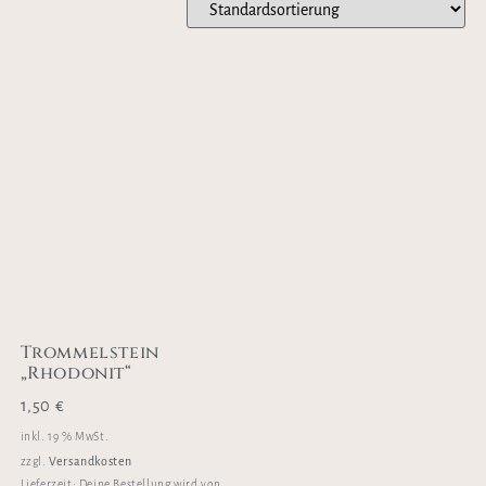
Trommelstein
„Rhodonit“
1,50
€
inkl. 19 % MwSt.
Versandkosten
zzgl.
Lieferzeit:
Deine Bestellung wird von