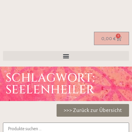
0
0,00
€
SCHLAGWORT:
SEELENHEILER
>>> Zurück zur Übersicht