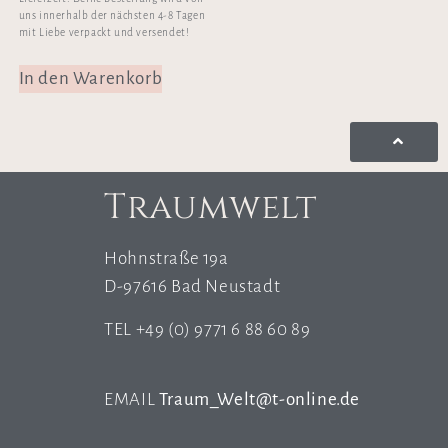
uns innerhalb der nächsten 4-8 Tagen
mit Liebe verpackt und versendet!
In den Warenkorb
Traumwelt
Hohnstraße 19a
D-97616 Bad Neustadt
TEL +49 (0) 9771 6 88 60 89
EMAIL
Traum_Welt@t-online.de