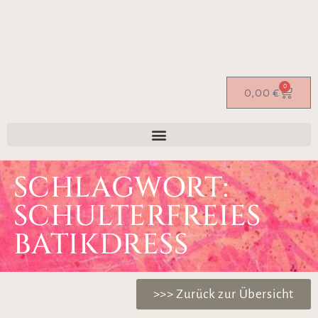
0
0,00
€
SCHLAGWORT:
SCHULTERFREIES
BATIKDRESS
>>> Zurück zur Übersicht