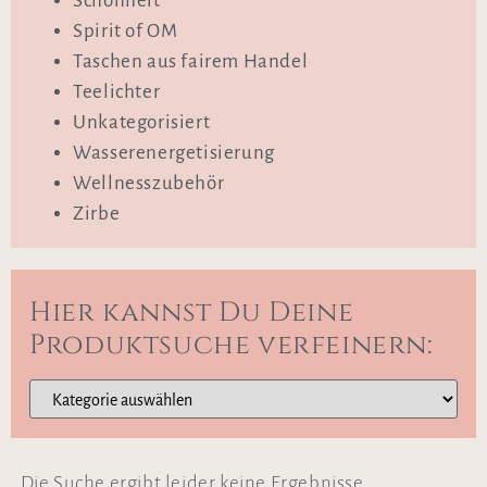
Schönheit
Spirit of OM
Taschen aus fairem Handel
Teelichter
Unkategorisiert
Wasserenergetisierung
Wellnesszubehör
Zirbe
Hier kannst Du Deine
Produktsuche verfeinern:
Die Suche ergibt leider keine Ergebnisse.