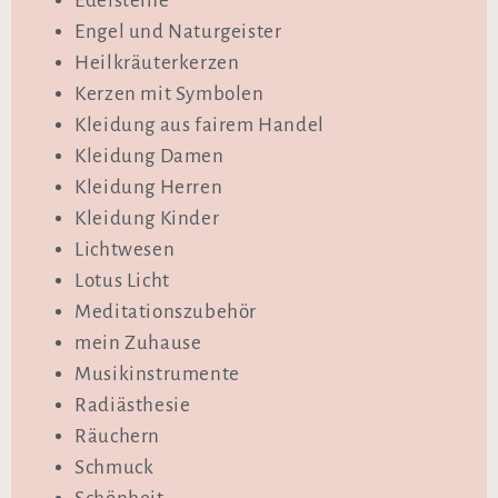
Edelsteine
Engel und Naturgeister
Heilkräuterkerzen
Kerzen mit Symbolen
Kleidung aus fairem Handel
Kleidung Damen
Kleidung Herren
Kleidung Kinder
Lichtwesen
Lotus Licht
Meditationszubehör
mein Zuhause
Musikinstrumente
Radiästhesie
Räuchern
Schmuck