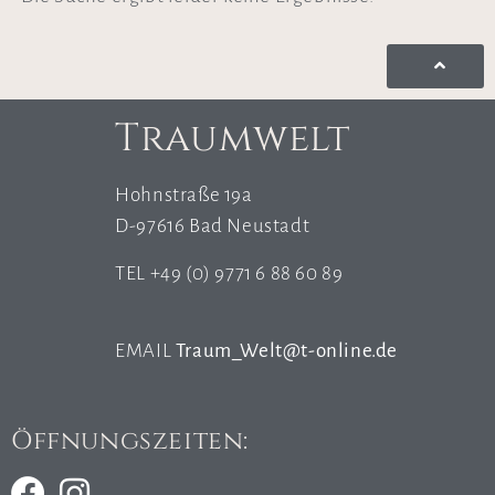
Traumwelt
Hohnstraße 19a
D-97616 Bad Neustadt
TEL +49 (0) 9771 6 88 60 89
EMAIL
Traum_Welt@t-online.de
Öffnungszeiten: