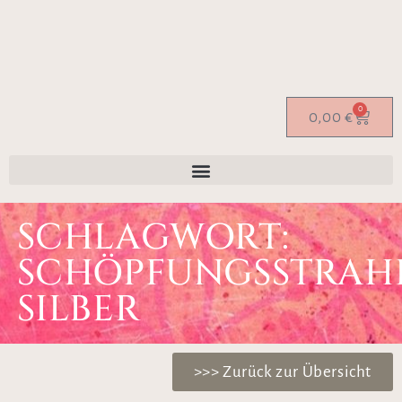
0
0,00
€
SCHLAGWORT:
SCHÖPFUNGSSTRAH
SILBER
>>> Zurück zur Übersicht