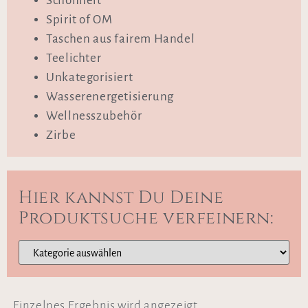
Schönheit
Spirit of OM
Taschen aus fairem Handel
Teelichter
Unkategorisiert
Wasserenergetisierung
Wellnesszubehör
Zirbe
Hier kannst Du Deine
Produktsuche verfeinern:
Einzelnes Ergebnis wird angezeigt