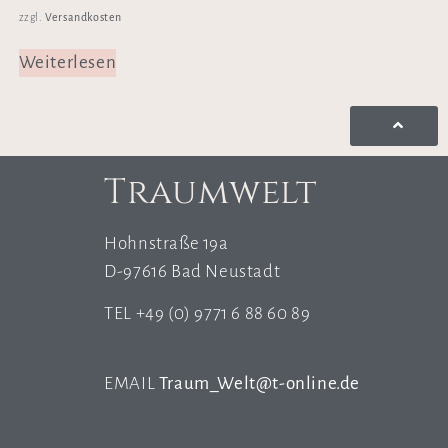
Versandkosten
zzgl.
Weiterlesen
Traumwelt
Hohnstraße 19a
D-97616 Bad Neustadt
TEL +49 (0) 9771 6 88 60 89
EMAIL
Traum_Welt@t-online.de