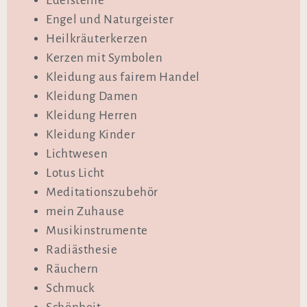
Edelsteine
Engel und Naturgeister
Heilkräuterkerzen
Kerzen mit Symbolen
Kleidung aus fairem Handel
Kleidung Damen
Kleidung Herren
Kleidung Kinder
Lichtwesen
Lotus Licht
Meditationszubehör
mein Zuhause
Musikinstrumente
Radiästhesie
Räuchern
Schmuck