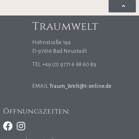
Traumwelt
Hohnstraße 19a
D-97616 Bad Neustadt
TEL +49 (0) 9771 6 88 60 89
EMAIL
Traum_Welt@t-online.de
Öffnungszeiten: