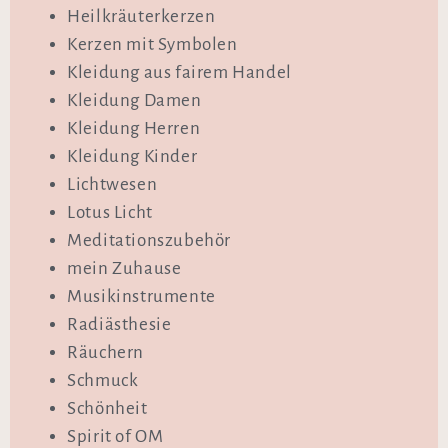
Heilkräuterkerzen
Kerzen mit Symbolen
Kleidung aus fairem Handel
Kleidung Damen
Kleidung Herren
Kleidung Kinder
Lichtwesen
Lotus Licht
Meditationszubehör
mein Zuhause
Musikinstrumente
Radiästhesie
Räuchern
Schmuck
Schönheit
Spirit of OM