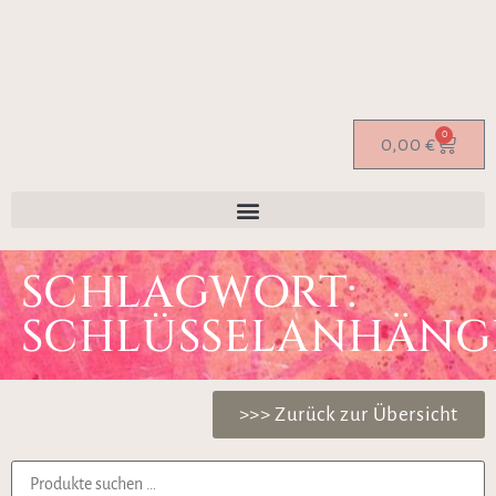
0
0,00
€
SCHLAGWORT:
SCHLÜSSELANHÄNG
>>> Zurück zur Übersicht