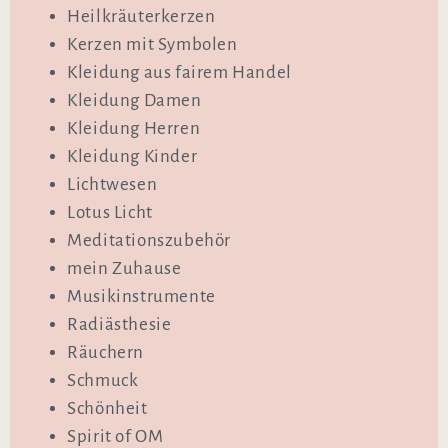
Heilkräuterkerzen
Kerzen mit Symbolen
Kleidung aus fairem Handel
Kleidung Damen
Kleidung Herren
Kleidung Kinder
Lichtwesen
Lotus Licht
Meditationszubehör
mein Zuhause
Musikinstrumente
Radiästhesie
Räuchern
Schmuck
Schönheit
Spirit of OM