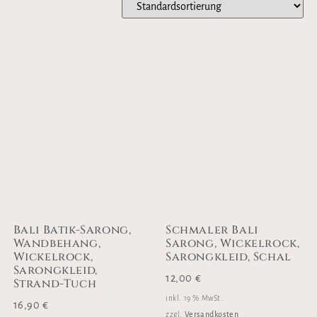
Bali Batik-Sarong,
Schmaler Bali
Wandbehang,
Sarong, Wickelrock,
Wickelrock,
Sarongkleid, Schal
Sarongkleid,
12,00
€
Strand-Tuch
inkl. 19 % MwSt.
16,90
€
Versandkosten
zzgl.