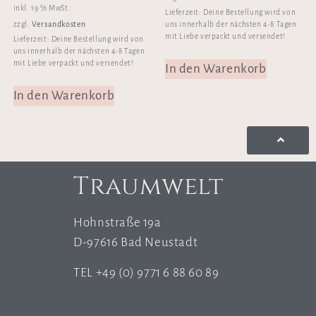
inkl. 19 % MwSt.
Lieferzeit:
Deine Bestellung wird von
Versandkosten
zzgl.
uns innerhalb der nächsten 4-8 Tagen
mit Liebe verpackt und versendet!
Lieferzeit:
Deine Bestellung wird von
uns innerhalb der nächsten 4-8 Tagen
mit Liebe verpackt und versendet!
In den Warenkorb
In den Warenkorb
Traumwelt
Hohnstraße 19a
D-97616 Bad Neustadt
TEL +49 (0) 9771 6 88 60 89