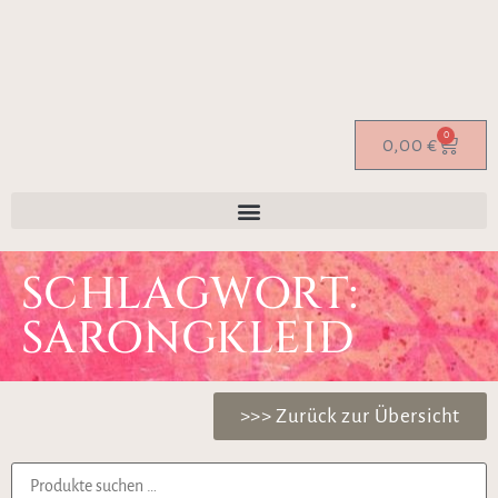
0
0,00
€
SCHLAGWORT:
SARONGKLEID
>>> Zurück zur Übersicht