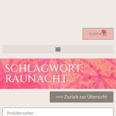
0
0,00
€
SCHLAGWORT:
RAUNACHT
>>> Zurück zur Übersicht