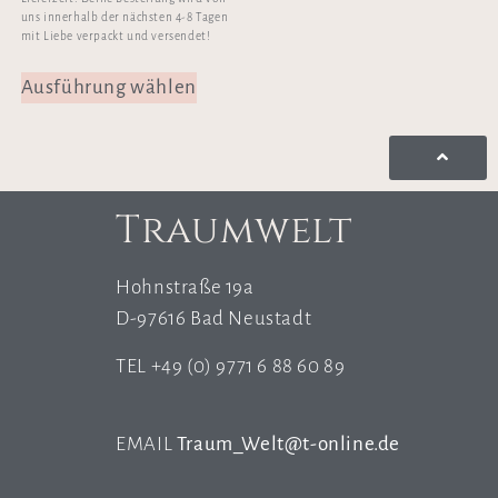
uns innerhalb der nächsten 4-8 Tagen
mit Liebe verpackt und versendet!
Ausführung wählen
Traumwelt
Hohnstraße 19a
D-97616 Bad Neustadt
TEL +49 (0) 9771 6 88 60 89
EMAIL
Traum_Welt@t-online.de