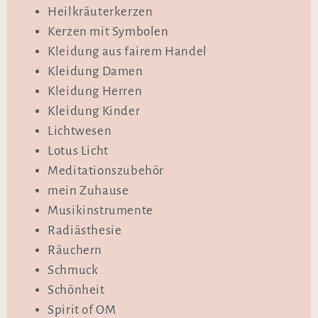
Heilkräuterkerzen
Kerzen mit Symbolen
Kleidung aus fairem Handel
Kleidung Damen
Kleidung Herren
Kleidung Kinder
Lichtwesen
Lotus Licht
Meditationszubehör
mein Zuhause
Musikinstrumente
Radiästhesie
Räuchern
Schmuck
Schönheit
Spirit of OM