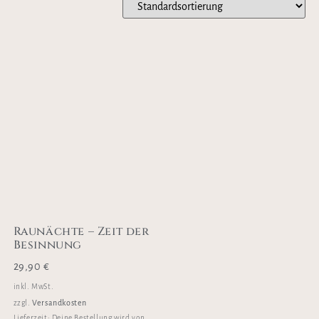
Raunächte – Zeit der
Besinnung
29,90
€
inkl. MwSt.
Versandkosten
zzgl.
Lieferzeit:
Deine Bestellung wird von