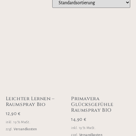
Leichter Lernen –
Primavera
Raumspray Bio
Glücksgefühle
Raumspray BIO
12,90
€
14,90
€
inkl. 19 % MwSt.
inkl. 19 % MwSt.
Versandkosten
zzgl.
Versandkosten
zzgl.