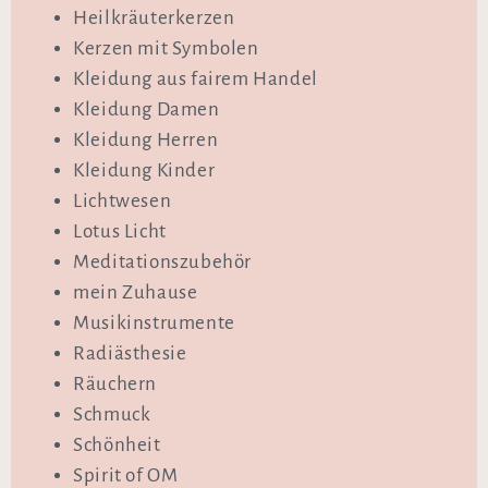
Heilkräuterkerzen
Kerzen mit Symbolen
Kleidung aus fairem Handel
Kleidung Damen
Kleidung Herren
Kleidung Kinder
Lichtwesen
Lotus Licht
Meditationszubehör
mein Zuhause
Musikinstrumente
Radiästhesie
Räuchern
Schmuck
Schönheit
Spirit of OM