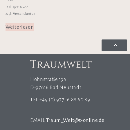
inkl. 19 % MwSt.
Versandkosten
zzgl.
Weiterlesen
Traumwelt
Hohnstraße 19a
D-97616 Bad Neustadt
TEL +49 (0) 9771 6 88 60 89
EMAIL
Traum_Welt@t-online.de