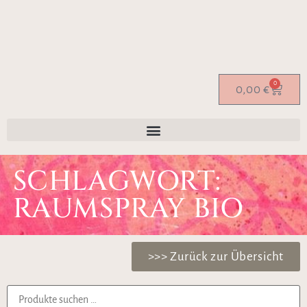
0
0,00
€
SCHLAGWORT:
RAUMSPRAY BIO
>>> Zurück zur Übersicht