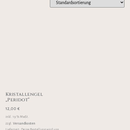
Kristallengel
„Peridot“
12,00
€
inkl. 19 % MwSt.
Versandkosten
zzgl.
Lieferzeit:
Deine Bestellung wird von