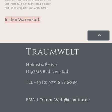
uns innerhalb der nächsten 4-8 Tagen
mit Liebe verpackt und versendet!
In den Warenkorb
Traumwelt
Hohnstraße 19a
D-97616 Bad Neustadt
TEL +49 (0) 9771 6 88 60 89
EMAIL
Traum_Welt@t-online.de