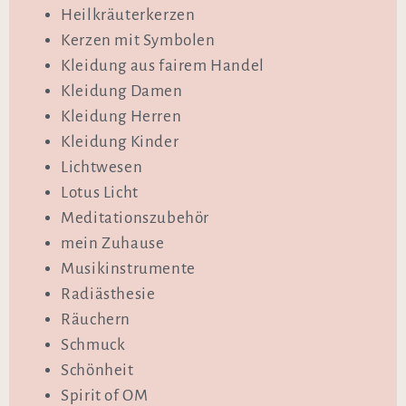
Heilkräuterkerzen
Kerzen mit Symbolen
Kleidung aus fairem Handel
Kleidung Damen
Kleidung Herren
Kleidung Kinder
Lichtwesen
Lotus Licht
Meditationszubehör
mein Zuhause
Musikinstrumente
Radiästhesie
Räuchern
Schmuck
Schönheit
Spirit of OM