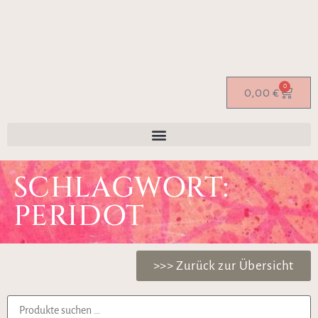
0
0,00
€
SCHLAGWORT:
PERIDOT
>>> Zurück zur Übersicht