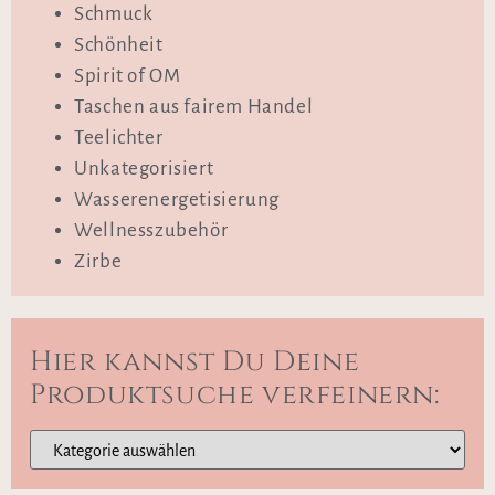
Schmuck
Schönheit
Spirit of OM
Taschen aus fairem Handel
Teelichter
Unkategorisiert
Wasserenergetisierung
Wellnesszubehör
Zirbe
Hier kannst Du Deine
Produktsuche verfeinern: