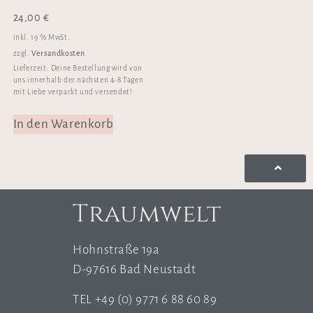
24,00
€
inkl. 19 % MwSt.
Versandkosten
zzgl.
Lieferzeit:
Deine Bestellung wird von
uns innerhalb der nächsten 4-8 Tagen
mit Liebe verpackt und versendet!
In den Warenkorb
Traumwelt
Hohnstraße 19a
D-97616 Bad Neustadt
TEL +49 (0) 9771 6 88 60 89