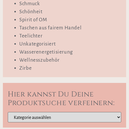
Schmuck
Schönheit
Spirit of OM
Taschen aus fairem Handel
Teelichter
Unkategorisiert
Wasserenergetisierung
Wellnesszubehör
Zirbe
Hier kannst Du Deine
Produktsuche verfeinern: