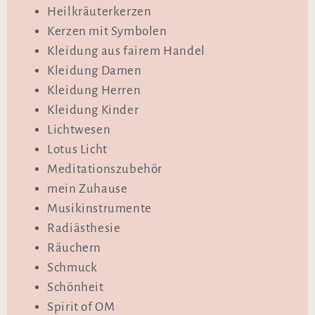
Heilkräuterkerzen
Kerzen mit Symbolen
Kleidung aus fairem Handel
Kleidung Damen
Kleidung Herren
Kleidung Kinder
Lichtwesen
Lotus Licht
Meditationszubehör
mein Zuhause
Musikinstrumente
Radiästhesie
Räuchern
Schmuck
Schönheit
Spirit of OM