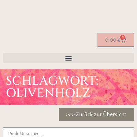
0
0,00
€
SCHLAGWORT:
OLIVENHOLZ
>>> Zurück zur Übersicht