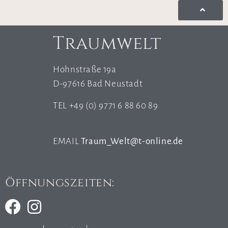
Traumwelt
Hohnstraße 19a
D-97616 Bad Neustadt
TEL +49 (0) 9771 6 88 60 89
EMAIL
Traum_Welt@t-online.de
Öffnungszeiten: