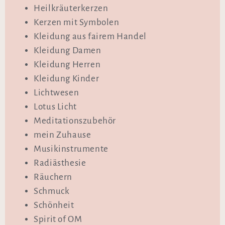
Heilkräuterkerzen
Kerzen mit Symbolen
Kleidung aus fairem Handel
Kleidung Damen
Kleidung Herren
Kleidung Kinder
Lichtwesen
Lotus Licht
Meditationszubehör
mein Zuhause
Musikinstrumente
Radiästhesie
Räuchern
Schmuck
Schönheit
Spirit of OM