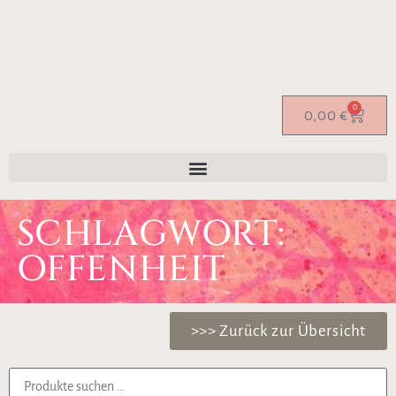
0
0,00
€
SCHLAGWORT:
OFFENHEIT
>>> Zurück zur Übersicht