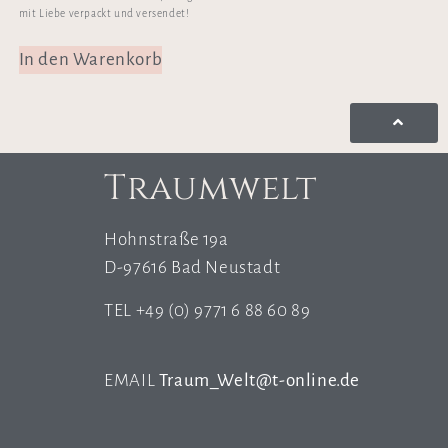
mit Liebe verpackt und versendet!
In den Warenkorb
Traumwelt
Hohnstraße 19a
D-97616 Bad Neustadt
TEL +49 (0) 9771 6 88 60 89
EMAIL
Traum_Welt@t-online.de