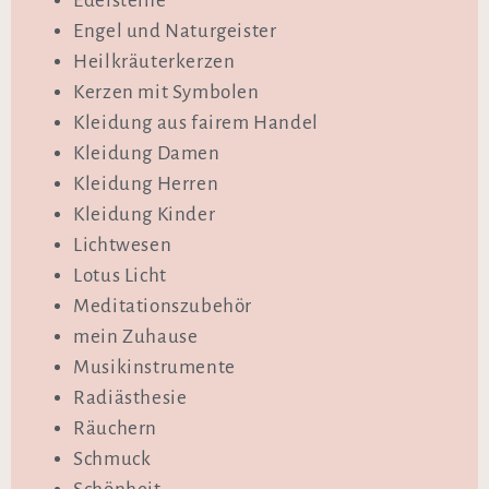
Edelsteine
Engel und Naturgeister
Heilkräuterkerzen
Kerzen mit Symbolen
Kleidung aus fairem Handel
Kleidung Damen
Kleidung Herren
Kleidung Kinder
Lichtwesen
Lotus Licht
Meditationszubehör
mein Zuhause
Musikinstrumente
Radiästhesie
Räuchern
Schmuck