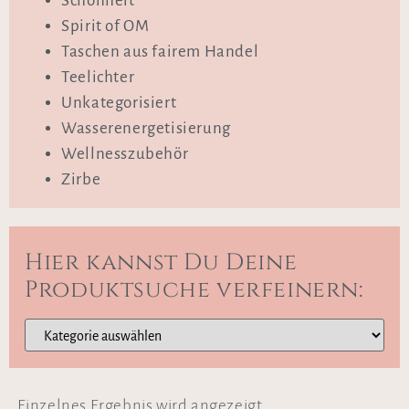
Schönheit
Spirit of OM
Taschen aus fairem Handel
Teelichter
Unkategorisiert
Wasserenergetisierung
Wellnesszubehör
Zirbe
Hier kannst Du Deine
Produktsuche verfeinern:
Einzelnes Ergebnis wird angezeigt