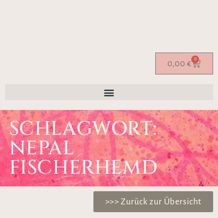
0
0,00
€
SCHLAGWORT:
NEPAL
FISCHERHEMD
>>> Zurück zur Übersicht