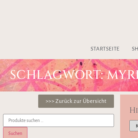
STARTSEITE
S
SCHLAGWORT: MYR
>>> Zurück zur Übersicht
H
Suchen