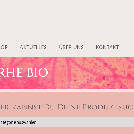
HOP
AKTUELLES
ÜBER UNS
KONTAKT
RHE BIO
ier kannst Du Deine Produktsuc