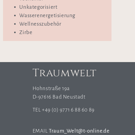
Unkategorisiert
Wasserenergetisierung
Wellnesszubehör
Zirbe
Traumwelt
Hohnstraße 19a
D-97616 Bad Neustadt
TEL +49 (0) 9771 6 88 60 89
EMAIL
Traum_Welt@t-online.de