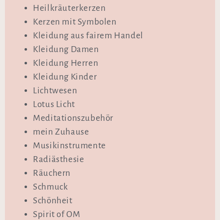
Heilkräuterkerzen
Kerzen mit Symbolen
Kleidung aus fairem Handel
Kleidung Damen
Kleidung Herren
Kleidung Kinder
Lichtwesen
Lotus Licht
Meditationszubehör
mein Zuhause
Musikinstrumente
Radiästhesie
Räuchern
Schmuck
Schönheit
Spirit of OM