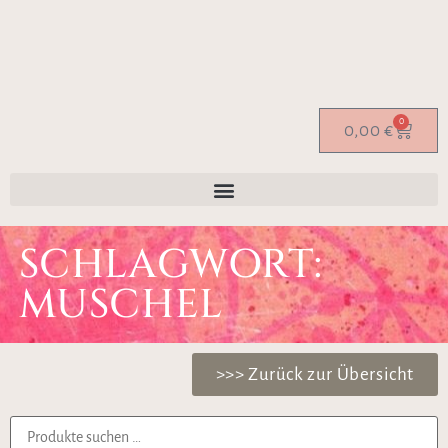
0
0,00
€
SCHLAGWORT:
MUSCHEL
>>> Zurück zur Übersicht