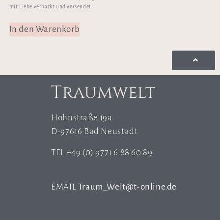
mit Liebe verpackt und versendet!
In den Warenkorb
Traumwelt
Hohnstraße 19a
D-97616 Bad Neustadt
TEL +49 (0) 9771 6 88 60 89
EMAIL
Traum_Welt@t-online.de