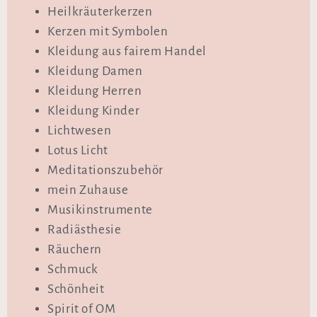
Heilkräuterkerzen
Kerzen mit Symbolen
Kleidung aus fairem Handel
Kleidung Damen
Kleidung Herren
Kleidung Kinder
Lichtwesen
Lotus Licht
Meditationszubehör
mein Zuhause
Musikinstrumente
Radiästhesie
Räuchern
Schmuck
Schönheit
Spirit of OM