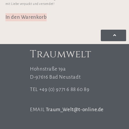
mit Liebe verpackt und versendet!
In den Warenkorb
Traumwelt
Hohnstraße 19a
D-97616 Bad Neustadt
TEL +49 (0) 9771 6 88 60 89
EMAIL
Traum_Welt@t-online.de