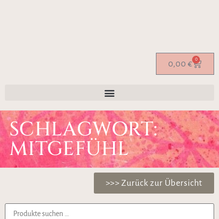
0
0,00
€
SCHLAGWORT:
MITGEFÜHL
>>> Zurück zur Übersicht