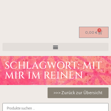
0
0,00
€
SCHLAGWORT: MIT
MIR IM REINEN
>>> Zurück zur Übersicht