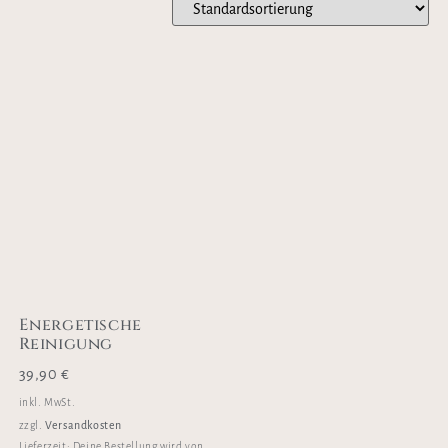
Energetische
Reinigung
39,90
€
inkl. MwSt.
Versandkosten
zzgl.
Lieferzeit:
Deine Bestellung wird von