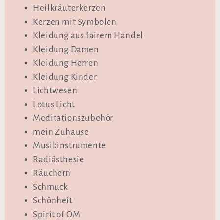
Heilkräuterkerzen
Kerzen mit Symbolen
Kleidung aus fairem Handel
Kleidung Damen
Kleidung Herren
Kleidung Kinder
Lichtwesen
Lotus Licht
Meditationszubehör
mein Zuhause
Musikinstrumente
Radiästhesie
Räuchern
Schmuck
Schönheit
Spirit of OM