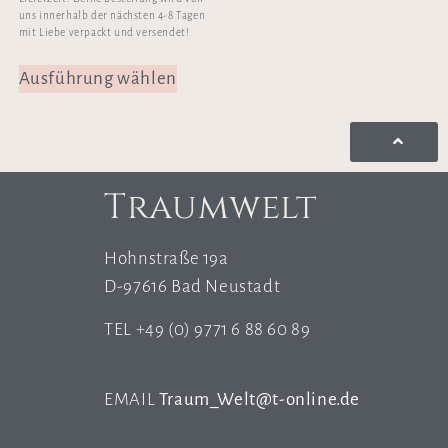
uns innerhalb der nächsten 4-8 Tagen
mit Liebe verpackt und versendet!
Ausführung wählen
Traumwelt
Hohnstraße 19a
D-97616 Bad Neustadt
TEL +49 (0) 9771 6 88 60 89
EMAIL
Traum_Welt@t-online.de