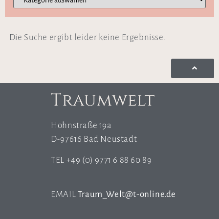
Die Suche ergibt leider keine Ergebnisse.
Traumwelt
Hohnstraße 19a
D-97616 Bad Neustadt
TEL +49 (0) 9771 6 88 60 89
EMAIL
Traum_Welt@t-online.de