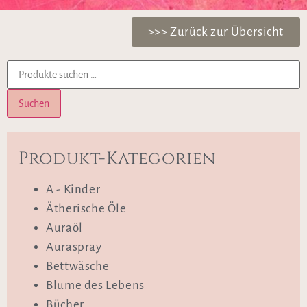
>>> Zurück zur Übersicht
Suchen
Produkt-Kategorien
A - Kinder
Ätherische Öle
Auraöl
Auraspray
Bettwäsche
Blume des Lebens
Bücher