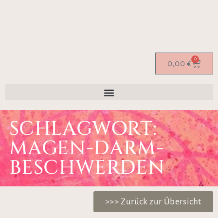
0
0,00
€
SCHLAGWORT:
MAGEN-DARM-
BESCHWERDEN
>>> Zurück zur Übersicht