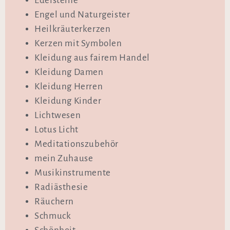
Edelsteine
Engel und Naturgeister
Heilkräuterkerzen
Kerzen mit Symbolen
Kleidung aus fairem Handel
Kleidung Damen
Kleidung Herren
Kleidung Kinder
Lichtwesen
Lotus Licht
Meditationszubehör
mein Zuhause
Musikinstrumente
Radiästhesie
Räuchern
Schmuck