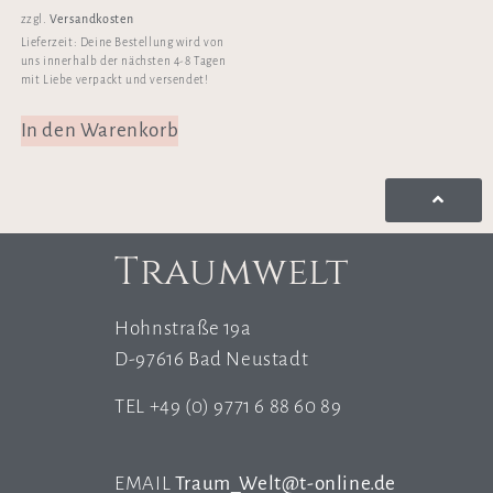
Versandkosten
zzgl.
Lieferzeit:
Deine Bestellung wird von
uns innerhalb der nächsten 4-8 Tagen
mit Liebe verpackt und versendet!
In den Warenkorb
Traumwelt
Hohnstraße 19a
D-97616 Bad Neustadt
TEL +49 (0) 9771 6 88 60 89
EMAIL
Traum_Welt@t-online.de