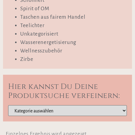
Schönheit
Spirit of OM
Taschen aus fairem Handel
Teelichter
Unkategorisiert
Wasserenergetisierung
Wellnesszubehör
Zirbe
Hier kannst Du Deine
Produktsuche verfeinern:
Einzelnes Ergebnis wird angezeigt