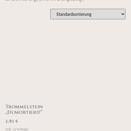
Trommelstein
„Dumortierit“
2,80
€
inkl. 19 % MwSt.