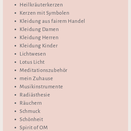
Heilkräuterkerzen
Kerzen mit Symbolen
Kleidung aus fairem Handel
Kleidung Damen
Kleidung Herren
Kleidung Kinder
Lichtwesen
Lotus Licht
Meditationszubehör
mein Zuhause
Musikinstrumente
Radiästhesie
Räuchern
Schmuck
Schönheit
Spirit of OM