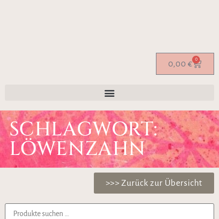
0
0,00
€
SCHLAGWORT:
LÖWENZAHN
>>> Zurück zur Übersicht