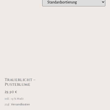
Trauerlicht –
Pusteblume
29,90
€
inkl. 19 % MwSt.
Versandkosten
zzgl.