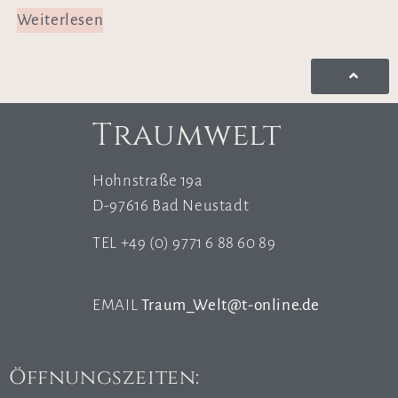
Weiterlesen
Traumwelt
Hohnstraße 19a
D-97616 Bad Neustadt
TEL +49 (0) 9771 6 88 60 89
EMAIL
Traum_Welt@t-online.de
Öffnungszeiten: