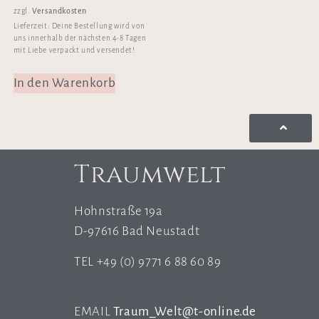
Versandkosten
zzgl.
Lieferzeit:
Deine Bestellung wird von
uns innerhalb der nächsten 4-8 Tagen
mit Liebe verpackt und versendet!
In den Warenkorb
Traumwelt
Hohnstraße 19a
D-97616 Bad Neustadt
TEL +49 (0) 9771 6 88 60 89
EMAIL
Traum_Welt@t-online.de