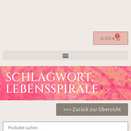
0
0,00
€
SCHLAGWORT:
LEBENSSPIRALE
>>> Zurück zur Übersicht