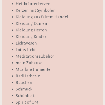
Heilkräuterkerzen
Kerzen mit Symbolen
Kleidung aus fairem Handel
Kleidung Damen
Kleidung Herren
Kleidung Kinder
Lichtwesen
Lotus Licht
Meditationszubehör
mein Zuhause
Musikinstrumente
Radiästhesie
Räuchern
Schmuck
Schönheit
Spirit of OM