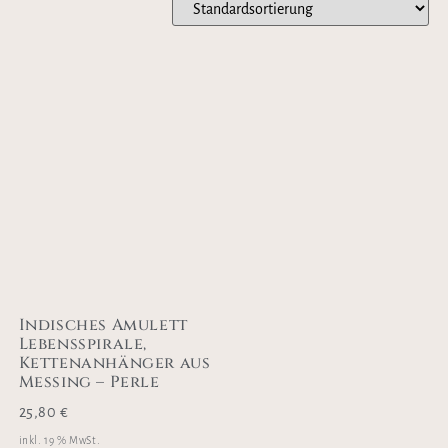
Indisches Amulett
Lebensspirale,
Kettenanhänger aus
Messing – Perle
25,80
€
inkl. 19 % MwSt.