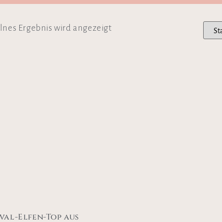
lnes Ergebnis wird angezeigt
ival-Elfen-Top aus