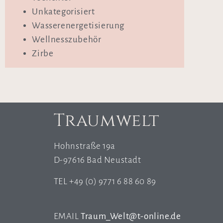
Unkategorisiert
Wasserenergetisierung
Wellnesszubehör
Zirbe
Traumwelt
Hohnstraße 19a
D-97616 Bad Neustadt
TEL +49 (0) 9771 6 88 60 89
EMAIL
Traum_Welt@t-online.de