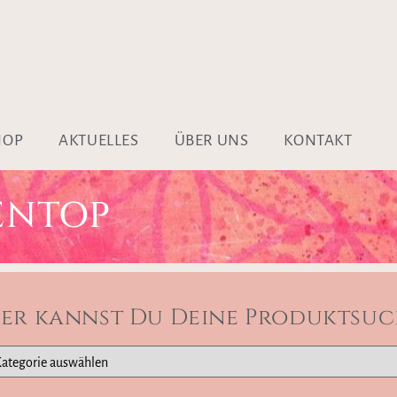
HOP
AKTUELLES
ÜBER UNS
KONTAKT
ENTOP
ier kannst Du Deine Produktsuc