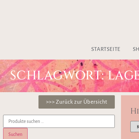
STARTSEITE
S
SCHLAGWORT: LAG
>>> Zurück zur Übersicht
H
Suchen