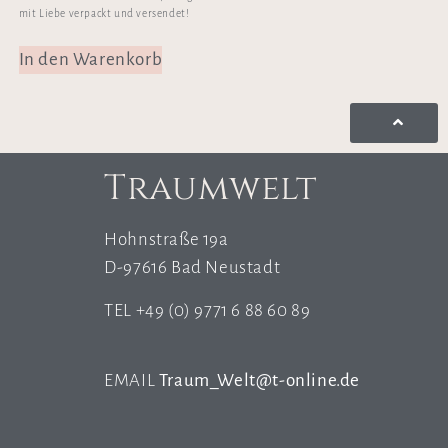
mit Liebe verpackt und versendet!
In den Warenkorb
Traumwelt
Hohnstraße 19a
D-97616 Bad Neustadt
TEL +49 (0) 9771 6 88 60 89
EMAIL
Traum_Welt@t-online.de