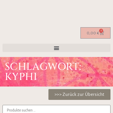
0
0,00
€
SCHLAGWORT:
KYPHI
>>> Zurück zur Übersicht