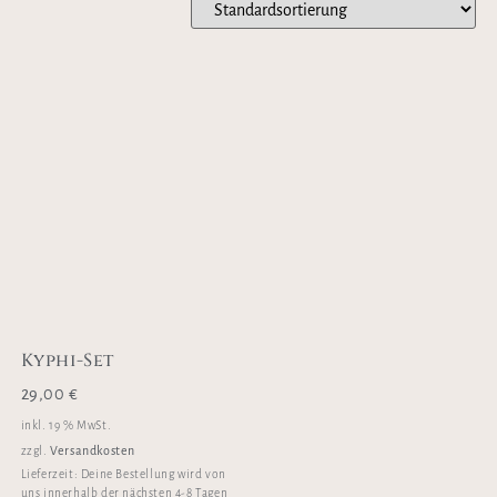
Kyphi-Set
29,00
€
inkl. 19 % MwSt.
Versandkosten
zzgl.
Lieferzeit:
Deine Bestellung wird von
uns innerhalb der nächsten 4-8 Tagen