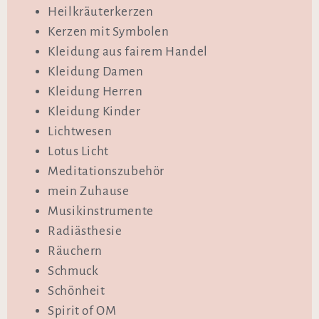
Heilkräuterkerzen
Kerzen mit Symbolen
Kleidung aus fairem Handel
Kleidung Damen
Kleidung Herren
Kleidung Kinder
Lichtwesen
Lotus Licht
Meditationszubehör
mein Zuhause
Musikinstrumente
Radiästhesie
Räuchern
Schmuck
Schönheit
Spirit of OM