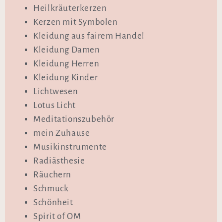
Heilkräuterkerzen
Kerzen mit Symbolen
Kleidung aus fairem Handel
Kleidung Damen
Kleidung Herren
Kleidung Kinder
Lichtwesen
Lotus Licht
Meditationszubehör
mein Zuhause
Musikinstrumente
Radiästhesie
Räuchern
Schmuck
Schönheit
Spirit of OM