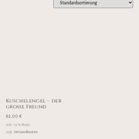
Kuschelengel – der
große Freund
62,00
€
inkl. 19 % MwSt.
Versandkosten
zzgl.