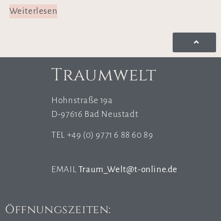
Weiterlesen
Traumwelt
Hohnstraße 19a
D-97616 Bad Neustadt
TEL +49 (0) 9771 6 88 60 89
EMAIL
Traum_Welt@t-online.de
Öffnungszeiten: