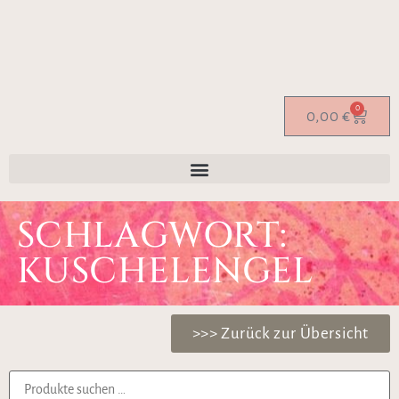
0
0,00
€
SCHLAGWORT:
KUSCHELENGEL
>>> Zurück zur Übersicht