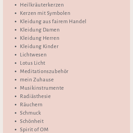
Heilkräuterkerzen
Kerzen mit Symbolen
Kleidung aus fairem Handel
Kleidung Damen
Kleidung Herren
Kleidung Kinder
Lichtwesen
Lotus Licht
Meditationszubehör
mein Zuhause
Musikinstrumente
Radiästhesie
Räuchern
Schmuck
Schönheit
Spirit of OM