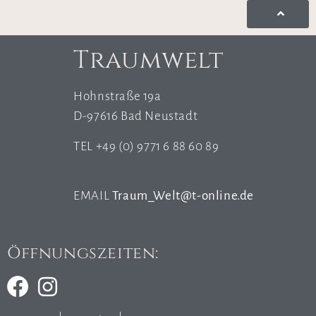
Traumwelt
Hohnstraße 19a
D-97616 Bad Neustadt
TEL +49 (0) 9771 6 88 60 89
EMAIL
Traum_Welt@t-online.de
Öffnungszeiten: