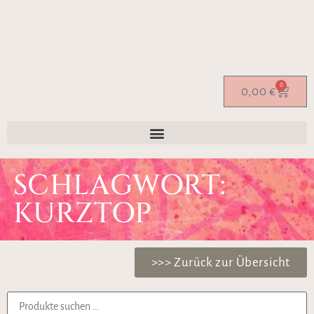
0
0,00
€
SCHLAGWORT:
KURZTOP
>>> Zurück zur Übersicht