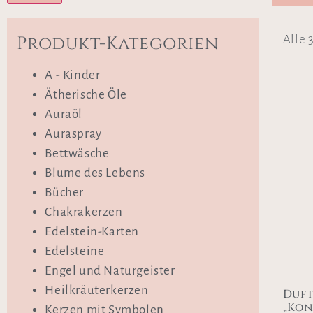
Produkt-Kategorien
Alle 
A - Kinder
Ätherische Öle
Auraöl
Auraspray
Bettwäsche
Blume des Lebens
Bücher
Chakrakerzen
Edelstein-Karten
Edelsteine
Engel und Naturgeister
Heilkräuterkerzen
Duf
„Kon
Kerzen mit Symbolen