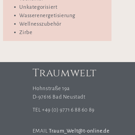
Unkategorisiert
Wasserenergetisierung
Wellnesszubehör
Zirbe
Traumwelt
Hohnstraße 19a
D-97616 Bad Neustadt
TEL +49 (0) 9771 6 88 60 89
EMAIL
Traum_Welt@t-online.de