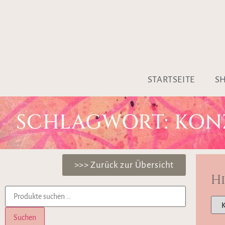
STARTSEITE
S
SCHLAGWORT: KON
>>> Zurück zur Übersicht
H
Suchen