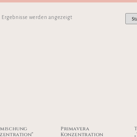
3 Ergebnisse werden angezeigt
tmischung
Primavera
zentration“
Konzentration