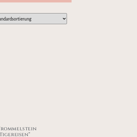
Trommelstein
„Tigereisen“