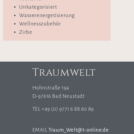
Unkategorisiert
Wasserenergetisierung
Wellnesszubehör
Zirbe
Traumwelt
Hohnstraße 19a
D-97616 Bad Neustadt
TEL +49 (0) 9771 6 88 60 89
EMAIL
Traum_Welt@t-online.de