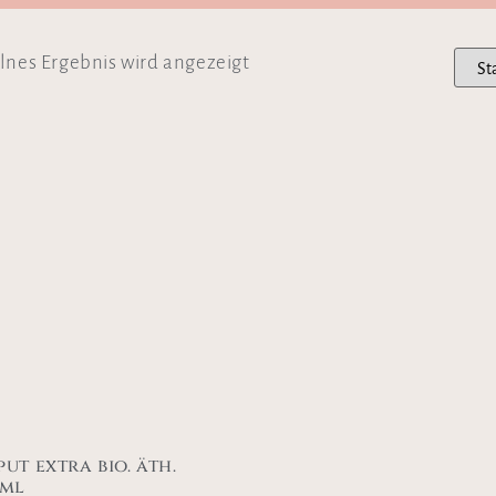
lnes Ergebnis wird angezeigt
put extra bio. äth.
 ml