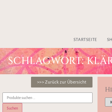
STARTSEITE
S
SCHLAGWORT: KLÄ
>>> Zurück zur Übersicht
H
Suchen