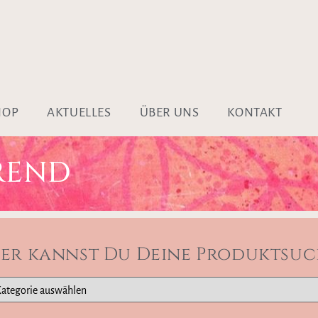
HOP
AKTUELLES
ÜBER UNS
KONTAKT
REND
ier kannst Du Deine Produktsuc