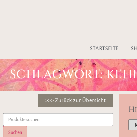
STARTSEITE
S
SCHLAGWORT: KEH
>>> Zurück zur Übersicht
H
Suchen