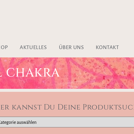
HOP
AKTUELLES
ÜBER UNS
KONTAKT
L CHAKRA
ier kannst Du Deine Produktsuc