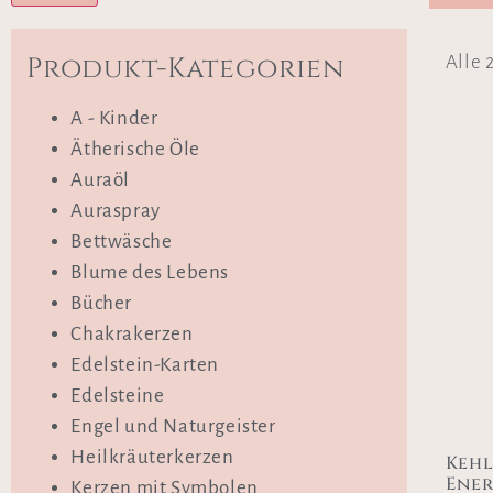
Produkt-Kategorien
Alle 
A - Kinder
Ätherische Öle
Auraöl
Auraspray
Bettwäsche
Blume des Lebens
Bücher
Chakrakerzen
Edelstein-Karten
Edelsteine
Engel und Naturgeister
Heilkräuterkerzen
Keh
Ener
Kerzen mit Symbolen