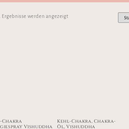
2 Ergebnisse werden angezeigt
l-Chakra
Kehl-Chakra, Chakra-
giespray Vishuddha
Öl, Vishuddha