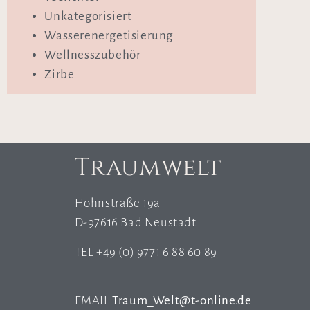
Unkategorisiert
Wasserenergetisierung
Wellnesszubehör
Zirbe
Traumwelt
Hohnstraße 19a
D-97616 Bad Neustadt
TEL +49 (0) 9771 6 88 60 89
EMAIL
Traum_Welt@t-online.de