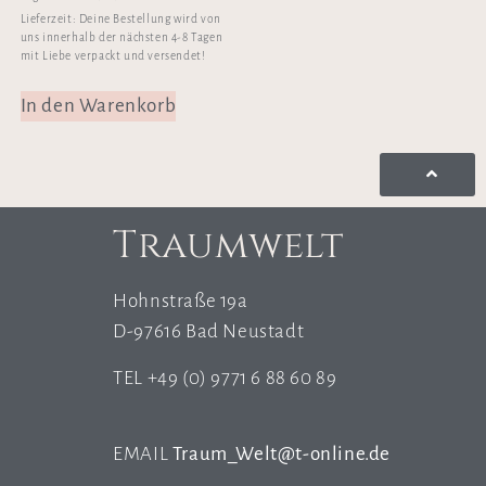
Lieferzeit:
Deine Bestellung wird von
uns innerhalb der nächsten 4-8 Tagen
mit Liebe verpackt und versendet!
In den Warenkorb
Traumwelt
Hohnstraße 19a
D-97616 Bad Neustadt
TEL +49 (0) 9771 6 88 60 89
EMAIL
Traum_Welt@t-online.de