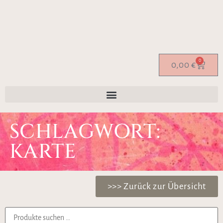
0
0,00
€
SCHLAGWORT:
KARTE
>>> Zurück zur Übersicht