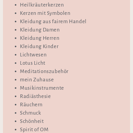
Heilkräuterkerzen
Kerzen mit Symbolen
Kleidung aus fairem Handel
Kleidung Damen
Kleidung Herren
Kleidung Kinder
Lichtwesen
Lotus Licht
Meditationszubehör
mein Zuhause
Musikinstrumente
Radiästhesie
Räuchern
Schmuck
Schönheit
Spirit of OM