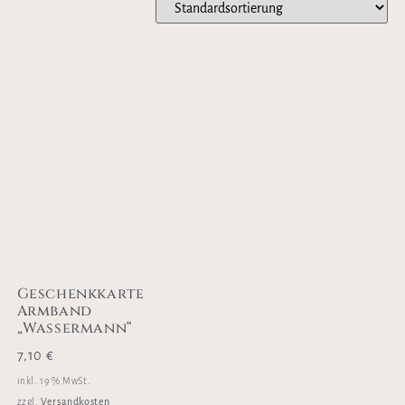
Geschenkkarte
Armband
„Wassermann“
7,10
€
inkl. 19 % MwSt.
Versandkosten
zzgl.